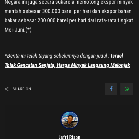
Negara ini juga secara sukarela memotong ekspor minyak
mentah sebesar 300.000 barel per hari dan ekspor bahan
bakar sebesar 200.000 barel per hari dari rata-rata tingkat
Mei-Juni.(*)
*Berita ini telah tayang sebelumnya dengan judul :
Israel
Tolak Gencatan Senjata, Harga Minyak Langsung Melonjak
SHARE ON
Jefri Rison