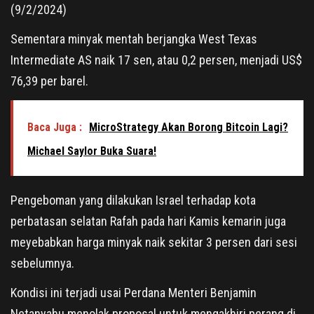
(9/2/2024)
Sementara minyak mentah berjangka West Texas
Intermediate AS naik 17 sen, atau 0,2 persen, menjadi US$
76,39 per barel.
Baca Juga :
MicroStrategy Akan Borong Bitcoin Lagi?
Michael Saylor Buka Suara!
Pengeboman yang dilakukan Israel terhadap kota
perbatasan selatan Rafah pada hari Kamis kemarin juga
meyebabkan harga minyak naik sekitar 3 persen dari sesi
sebelumnya.
Kondisi ini terjadi usai Perdana Menteri Benjamin
Netanyahu menolak proposal untuk mengakhiri perang di