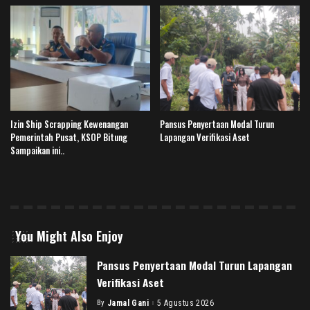
Izin Ship Scrapping Kewenangan
Pansus Penyertaan Modal Turun
Pemerintah Pusat, KSOP Bitung
Lapangan Verifikasi Aset
Sampaikan ini..
You Might Also Enjoy
Pansus Penyertaan Modal Turun Lapangan
Verifikasi Aset
By
Jamal Gani
5 Agustus 2026
Posted