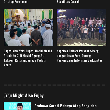
Ditutup Permanen
Stabilitas Daerah
Bupati dan Wakil Bupati Hadiri Maulid
Kapolres Boltara Perkuat Sinergi
Arbain ke-7 di Masjid Agung At-
dengan Insan Pers, Dorong
Tafakur, Ratusan Jamaah Padati
Penyampaian Informasi Berkualitas
Acara
You Might Also Enjoy
Prabowo Soroti Bahaya Atap Seng dan