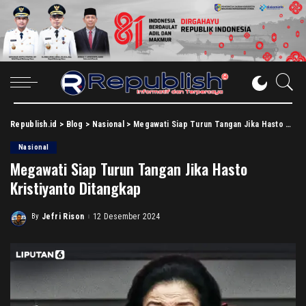
Republish.id
>
Blog
>
Nasional
>
Megawati Siap Turun Tangan Jika Hasto Kristiyanto Ditangkap
Nasional
Megawati Siap Turun Tangan Jika Hasto
Kristiyanto Ditangkap
By
Jefri Rison
12 Desember 2024
Posted
by