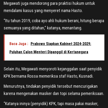
Megawati juga mendorong para praktisi hukum untuk
mendalami kasus yang menyeret nama Hasto.
“Itu tahun 2019, coba ayo ahli hukum berani, hitung berapa
semuanya yang ditahan,” katanya, menantang.
Baca Juga :
Prabowo Siapkan Kabinet 2024-2029:
Puluhan Calon Menteri Dipanggil di Kertanegara
Selain itu, Megawati menyoroti kejanggalan saat penyidik
KPK bernama Rossa memeriksa staf Hasto, Kusnadi.
Menurutnya, tindakan penyidik tersebut mencurigakan
karena mengenakan masker dan topi selama pemeriksaan.
“Katanya ininya (penyidik) KPK, tapi masa pakai masker,