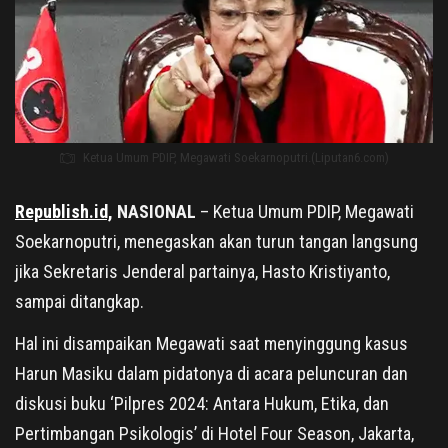
Ketua Umum PDIP, Megawati Soekarnoputri.(Liputan6.com)
Republish.id,
NASIONAL
– Ketua Umum PDIP, Megawati
Soekarnoputri, menegaskan akan turun tangan langsung
jika Sekretaris Jenderal partainya, Hasto Kristiyanto,
sampai ditangkap.
Hal ini disampaikan Megawati saat menyinggung kasus
Harun Masiku dalam pidatonya di acara peluncuran dan
diskusi buku ‘Pilpres 2024: Antara Hukum, Etika, dan
Pertimbangan Psikologis’ di Hotel Four Season, Jakarta,