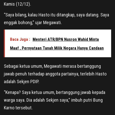
Kamis (12/12).
“Saya bilang, kalau Hasto itu ditangkap, saya datang. Saya
enggak bohong,” ujar Megawati.
Baca Juga :
Menteri ATR/BPN Nusron Wahid Minta
Maaf , Pernyataan Tanah Milik Negara Hanya Candaan
Sebagai ketua umum, Megawati merasa bertanggung
jawab penuh terhadap anggota partainya, terlebih Hasto
adalah Sekjen PDIP.
“Kenapa? Saya ketua umum, bertanggung jawab kepada
warga saya. Dia adalah Sekjen saya,” imbuh putri Bung
Karno tersebut.