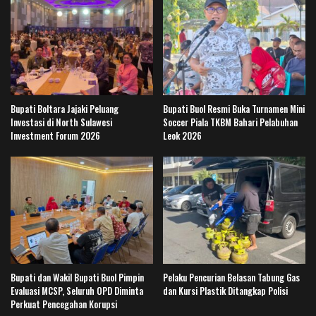
Bupati Boltara Jajaki Peluang
Bupati Buol Resmi Buka Turnamen Mini
Investasi di North Sulawesi
Soccer Piala TKBM Bahari Pelabuhan
Investment Forum 2026
Leok 2026
Bupati dan Wakil Bupati Buol Pimpin
Pelaku Pencurian Belasan Tabung Gas
Evaluasi MCSP, Seluruh OPD Diminta
dan Kursi Plastik Ditangkap Polisi
Perkuat Pencegahan Korupsi