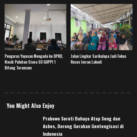
Pengurus Yayasan Mengadu ke DPRD,
Jalan Lingkar Sarikalapa Jadi Fokus
Nasib Puluhan Siswa SD GUPPI 1
Reses Imran Lakodi
Bitung Terancam
You Might Also Enjoy
Prabowo Soroti Bahaya Atap Seng dan
Asbes, Dorong Gerakan Gentengisasi di
Indonesia