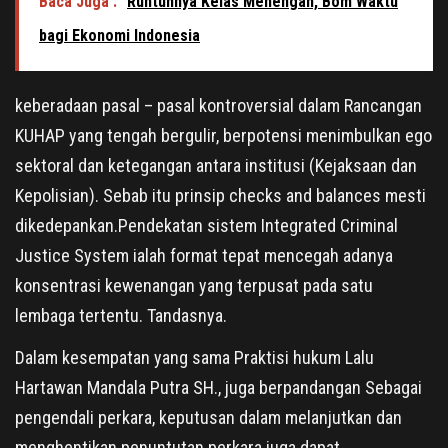
Baca Juga :
Runtuhnya Kelas Menengah, Bom Waktu
bagi Ekonomi Indonesia
keberadaan pasal – pasal kontroversial dalam Rancangan
KUHAP yang tengah bergulir, berpotensi menimbulkan ego
sektoral dan ketegangan antara institusi (Kejaksaan dan
Kepolisian). Sebab itu prinsip checks and balances mesti
dikedepankan.Pendekatan sistem Integrated Criminal
Justice System ialah format tepat mencegah adanya
konsentrasi kewenangan yang terpusat pada satu
lembaga tertentu. Tandasnya.
Dalam kesempatan yang sama Praktisi hukum Lalu
Hartawan Mandala Putra SH., juga berpandangan Sebagai
pengendali perkara, keputusan dalam melanjutkan dan
menghentikan penuntutan perkara juga dapat