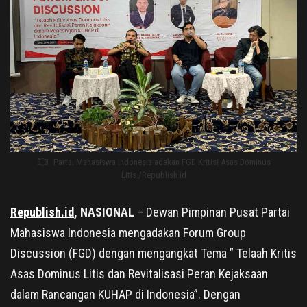
Partai Mahasiswa Indonesia adakan FGD Kritisi Asas Dominus
Litis./Republish.id
Republish.id
, NASIONAL
– Dewan Pimpinan Pusat Partai
Mahasiswa Indonesia mengadakan Forum Group
Discussion (FGD) dengan mengangkat Tema ” Telaah Kritis
Asas Dominus Litis dan Revitalisasi Peran Kejaksaan
dalam Rancangan KUHAP di Indonesia”. Dengan