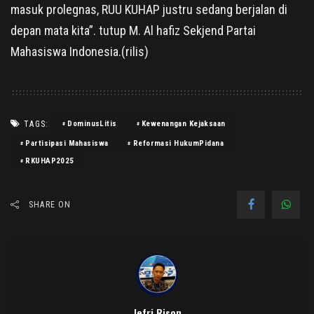
masuk prolegnas, RUU KUHAP justru sedang berjalan di
depan mata kita”. tutup M. Al hafiz Sekjend Partai
Mahasiswa Indonesia.(rilis)
TAGS:
DominusLitis
Kewenangan Kejaksaan
Partisipasi Mahasiswa
Reformasi HukumPidana
RKUHAP2025
SHARE ON
Jefri Rison