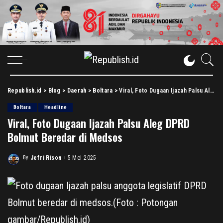
Republish.id
>
Blog
>
Daerah
>
Boltara
>
Viral, Foto Dugaan Ijazah Palsu Aleg DPRD Bolmut Beredar di Medsos
Boltara
Headline
Viral, Foto Dugaan Ijazah Palsu Aleg DPRD
Bolmut Beredar di Medsos
By
Jefri Rison
5 Mei 2025
Posted
by