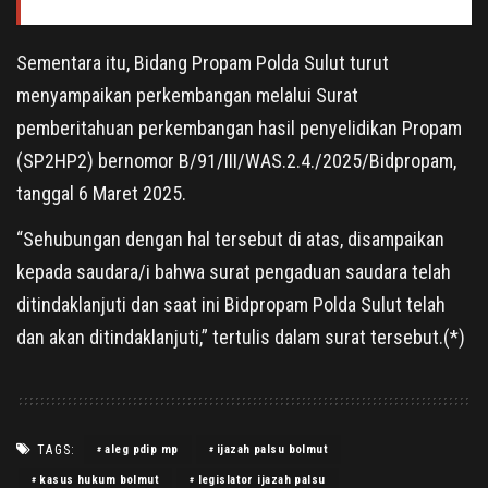
Sementara itu, Bidang Propam Polda Sulut turut
menyampaikan perkembangan melalui Surat
pemberitahuan perkembangan hasil penyelidikan Propam
(SP2HP2) bernomor B/91/III/WAS.2.4./2025/Bidpropam,
tanggal 6 Maret 2025.
“Sehubungan dengan hal tersebut di atas, disampaikan
kepada saudara/i bahwa surat pengaduan saudara telah
ditindaklanjuti dan saat ini Bidpropam Polda Sulut telah
dan akan ditindaklanjuti,” tertulis dalam surat tersebut.(*)
TAGS:
aleg pdip mp
ijazah palsu bolmut
kasus hukum bolmut
legislator ijazah palsu