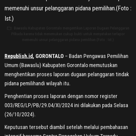
Bawaslu Kabupaten Gorontalo mengentikan Laporan Dugaan Pelanggaran
Pilkada karena tidak menemukan cukup bukti untuk menyatakan terlapor
memenuhi unsur pelanggaran pidana pemilihan.(Foto : Ist.)
Republish.id
, GORONTALO
– Badan Pengawas Pemilihan
Umum (Bawaslu) Kabupaten Gorontalo memutuskan
menghentikan proses laporan dugaan pelanggaran tindak
pidana pemilihandi wilayah itu.
Penghentian proses laporan dengan nomor register
003/REG/LP/PB/29.04/XI/2024 ini dilakukan pada Selasa
(26/10/2024).
Keputusan tersebut diambil setelah melalui pembahasan