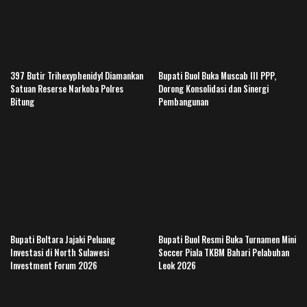
397 Butir Trihexyphenidyl Diamankan
Bupati Buol Buka Muscab III PPP,
Satuan Reserse Narkoba Polres
Dorong Konsolidasi dan Sinergi
Bitung
Pembangunan
Bupati Boltara Jajaki Peluang
Bupati Buol Resmi Buka Turnamen Mini
Investasi di North Sulawesi
Soccer Piala TKBM Bahari Pelabuhan
Investment Forum 2026
Leok 2026