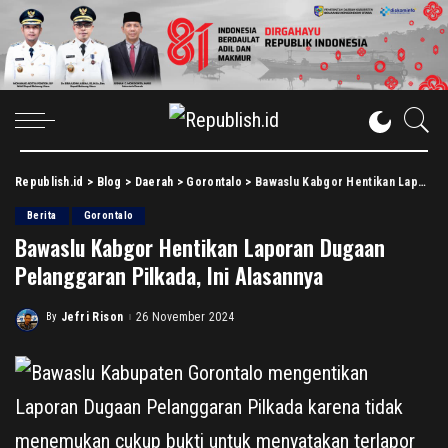
Republish.id
>
Blog
>
Daerah
>
Gorontalo
>
Bawaslu Kabgor Hentikan Laporan Dugaan Pelanggaran Pilkada, Ini Alasannya
Berita
Gorontalo
Bawaslu Kabgor Hentikan Laporan Dugaan
Pelanggaran Pilkada, Ini Alasannya
By
Jefri Rison
26 November 2024
Posted
by