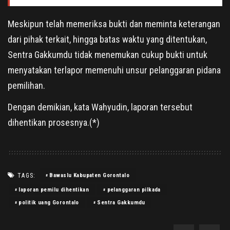
Meskipun telah memeriksa bukti dan meminta keterangan
dari pihak terkait, hingga batas waktu yang ditentukan,
Sentra Gakkumdu tidak menemukan cukup bukti untuk
menyatakan terlapor memenuhi unsur pelanggaran pidana
pemilihan.
Dengan demikian, kata Wahyudin, laporan tersebut
dihentikan prosesnya.(*)
TAGS:
Bawaslu Kabupaten Gorontalo
laporan pemilu dihentikan
pelanggaran pilkada
politik uang Gorontalo
Sentra Gakkumdu