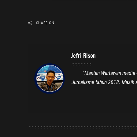
SHARE ON
Jefri Rison
"Mantan Wartawan media ce
Jurnalisme tahun 2018. Masih a