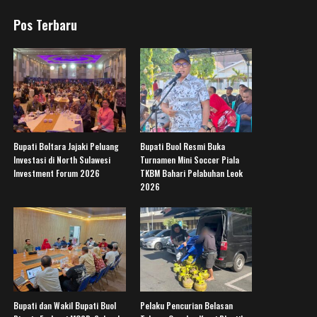
Pos Terbaru
Bupati Boltara Jajaki Peluang
Bupati Buol Resmi Buka
Investasi di North Sulawesi
Turnamen Mini Soccer Piala
Investment Forum 2026
TKBM Bahari Pelabuhan Leok
2026
Bupati dan Wakil Bupati Buol
Pelaku Pencurian Belasan