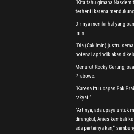
“Kita tahu gimana Nasdem 
terhenti karena mendukung
Dirinya menilai hal yang sa
Imin.
“Dia (Cak Imin) justru sem
potensi sprindik akan dikelu
Menurut Rocky Gerung, saat
Prabowo.
“Karena itu ucapan Pak Pr
rakyat.”
“Artinya, ada upaya untuk
dirangkul, Anies kembali k
ada partainya kan,” sambun