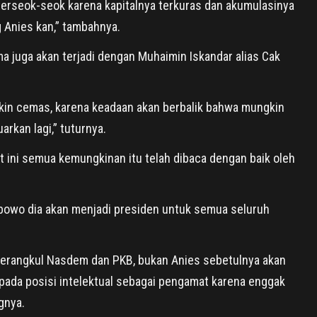
terseok-seok karena kapitalnya terkuras dan akumulasinya
 Anies kan,” tambahnya.
ma juga akan terjadi dengan Muhaimin Iskandar alias Cak
akin cemas, karena keadaan akan berbalik bahwa mungkin
arkan lagi,” tuturnya.
 ini semua kemungkinan itu telah dibaca dengan baik oleh
abowo dia akan menjadi presiden untuk semua seluruh
 merangkul Nasdem dan PKB, bukan Anies sebetulnya akan
epada posisi intelektual sebagai pengamat karena enggak
gnya.