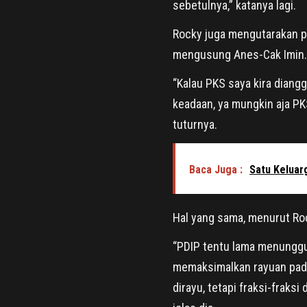
sebetulnya,” katanya lagi.
Rocky juga mengutarakan pe
mengusung Anes-Cak Imin.
“Kalau PKS saya kira diangg
keadaan, ya mungkin aja PKS
tuturnya.
Baca Juga :
Satu Keluar
Hal yang sama, menurut Roc
“PDIP tentu lama menunggu
memaksimalkan rayuan pada
dirayu, tetapi fraksi-fraksi