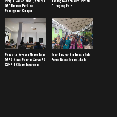
Pimpin Evaluasi MCSP, Seluruh
Tabung Gas dan Kursi Plastik
OPD Diminta Perkuat
Ditangkap Polisi
Pencegahan Korupsi
Pengurus Yayasan Mengadu ke
Jalan Lingkar Sarikalapa Jadi
DPRD, Nasib Puluhan Siswa SD
Fokus Reses Imran Lakodi
GUPPI 1 Bitung Terancam