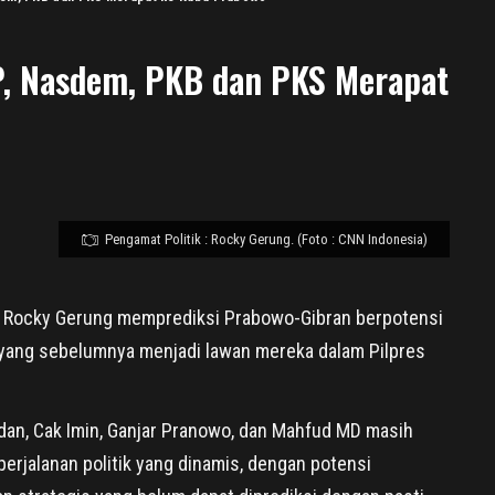
P, Nasdem, PKB dan PKS Merapat
Pengamat Politik : Rocky Gerung. (Foto : CNN Indonesia)
Rocky Gerung memprediksi Prabowo-Gibran berpotensi
 yang sebelumnya menjadi lawan mereka dalam Pilpres
an, Cak Imin, Ganjar Pranowo, dan Mahfud MD masih
perjalanan politik yang dinamis, dengan potensi