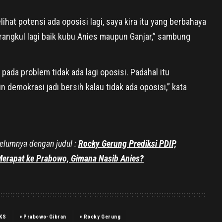
elihat potensi ada oposisi lagi, saya kira itu yang berbahaya
angkul lagi baik kubu Anies maupun Ganjar,” sambung
 pada problem tidak ada lagi oposisi. Padahal itu
 demokrasi jadi bersih kalau tidak ada oposisi,” kata
belumnya dengan judul :
Rocky Gerung Prediksi PDIP,
erapat ke Prabowo, Gimana Nasib Anies?
KS
Prabowo-Gibran
Rocky Gerung