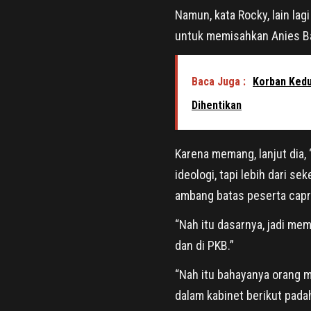
Namun, kata Rocky, lain lagi
untuk memisahkan Anies B
Baca Juga :
Korban Kedu
Dihentikan
Karena memang, lanjut dia
ideologi, tapi lebih dari 
ambang batas peserta cap
“Nah itu dasarnya, jadi me
dan di PKB.”
“Nah itu bahayanya orang 
dalam kabinet berikut pada