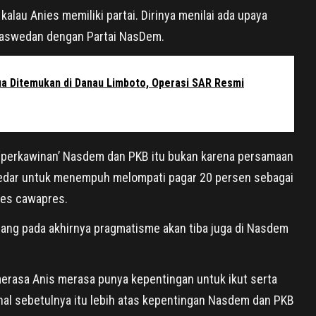
 kalau Anies memiliki partai. Dirinya menilai ada upaya
aswedan dengan Partai NasDem.
a Ditemukan di Danau Limboto, Operasi SAR Resmi
, ‘perkawinan’ Nasdem dan PKB itu bukan karena persamaan
sekedar untuk menempuh melompati pagar 20 persen sebagai
res cawapres.
mang pada akhirnya pragmatisme akan tiba juga di Nasdem
merasa Anis merasa punya kepentingan untuk ikut serta
hal sebetulnya itu lebih atas kepentingan Nasdem dan PKB