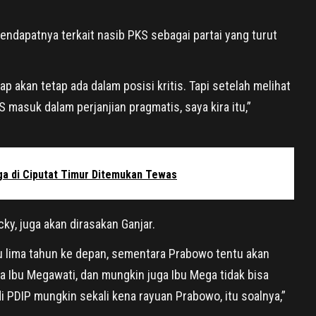
ndapatnya terkait nasib PKS sebagai partai yang turut
ap akan tetap ada dalam posisi kritis. Tapi setelah melihat
 masuk dalam perjanjian pragmatis, saya kira itu,”
ga di Ciputat Timur Ditemukan Tewas
ky, juga akan dirasakan Ganjar.
 lima tahun ke depan, sementara Prabowo tentu akan
 Ibu Megawati, dan mungkin juga Ibu Mega tidak bisa
 di PDIP mungkin sekali kena rayuan Prabowo, itu soalnya,”