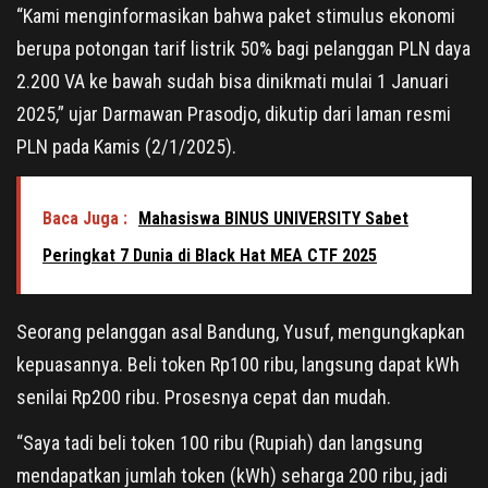
“Kami menginformasikan bahwa paket stimulus ekonomi
berupa potongan tarif listrik 50% bagi pelanggan PLN daya
2.200 VA ke bawah sudah bisa dinikmati mulai 1 Januari
2025,” ujar Darmawan Prasodjo, dikutip dari laman resmi
PLN pada Kamis (2/1/2025).
Baca Juga :
Mahasiswa BINUS UNIVERSITY Sabet
Peringkat 7 Dunia di Black Hat MEA CTF 2025
Seorang pelanggan asal Bandung, Yusuf, mengungkapkan
kepuasannya. Beli token Rp100 ribu, langsung dapat kWh
senilai Rp200 ribu. Prosesnya cepat dan mudah.
“Saya tadi beli token 100 ribu (Rupiah) dan langsung
mendapatkan jumlah token (kWh) seharga 200 ribu, jadi