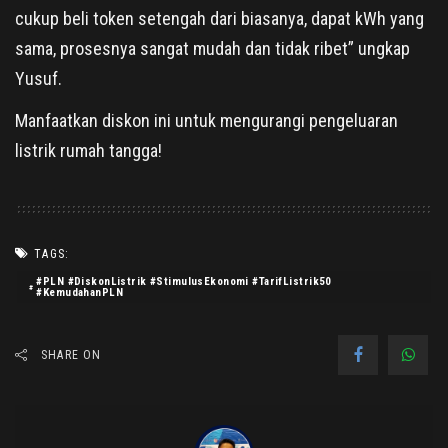
cukup beli token setengah dari biasanya, dapat kWh yang
sama, prosesnya sangat mudah dan tidak ribet” ungkap
Yusuf.
Manfaatkan diskon ini untuk mengurangi pengeluaran
listrik rumah tangga!
TAGS:
#PLN #DiskonListrik #StimulusEkonomi #TarifListrik50
#KemudahanPLN
SHARE ON