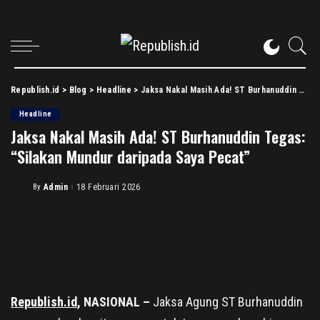
Republish.id
>
Blog
>
Headline
>
Jaksa Nakal Masih Ada! ST Burhanuddin Tegas: “Silakan Mundur daripada Saya Pecat”
Headline
Jaksa Nakal Masih Ada! ST Burhanuddin Tegas:
“Silakan Mundur daripada Saya Pecat”
By
Admin
18 Februari 2026
Posted
by
Republish.id
, NASIONAL –
Jaksa Agung ST Burhanuddin