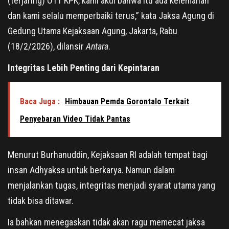
(terjaring) OTT KPK, kami akui bahwa itu ada kelemahan
dan kami selalu memperbaiki terus,” kata Jaksa Agung di
Gedung Utama Kejaksaan Agung, Jakarta, Rabu
(18/2/2026), dilansir
Antara
.
Integritas Lebih Penting dari Kepintaran
Baca Juga :
Himbauan Pemda Gorontalo Terkait
Penyebaran Video Tidak Pantas
Menurut Burhanuddin, Kejaksaan RI adalah tempat bagi
insan Adhyaksa untuk berkarya. Namun dalam
menjalankan tugas, integritas menjadi syarat utama yang
tidak bisa ditawar.
Ia bahkan menegaskan tidak akan ragu memecat jaksa