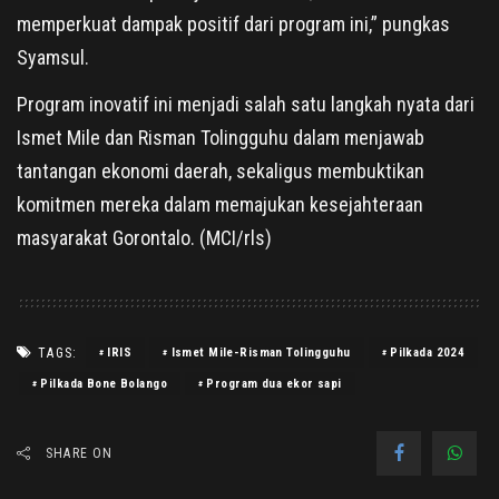
memperkuat dampak positif dari program ini,” pungkas
Syamsul.
Program inovatif ini menjadi salah satu langkah nyata dari
Ismet Mile dan Risman Tolingguhu dalam menjawab
tantangan ekonomi daerah, sekaligus membuktikan
komitmen mereka dalam memajukan kesejahteraan
masyarakat Gorontalo. (MCI/rls)
TAGS:
IRIS
Ismet Mile-Risman Tolingguhu
Pilkada 2024
Pilkada Bone Bolango
Program dua ekor sapi
SHARE ON