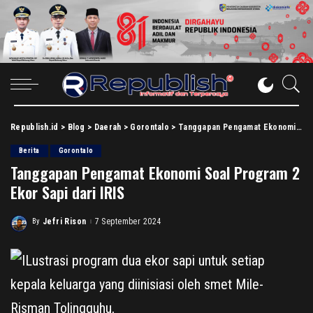
Republish.id
>
Blog
>
Daerah
>
Gorontalo
>
Tanggapan Pengamat Ekonomi Soal Program 2 Ekor Sapi dari IRIS
Berita
Gorontalo
Tanggapan Pengamat Ekonomi Soal Program 2
Ekor Sapi dari IRIS
By
Jefri Rison
7 September 2024
Posted
by