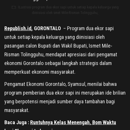
ILustrasi program dua ekor sapi untuk setiap kepala keluarga yang
diinisiasi oleh smet Mile-Risman Tolingguhu,
Republish.id
, GORONTALO
– Program dua ekor sapi
untuk setiap kepala keluarga yang diinisiasi oleh
pasangan calon Bupati dan Wakil Bupati, Ismet Mile-
Risman Tolingguhu, mendapat apresiasi dari pengamat
ekonomi Gorontalo sebagai langkah strategis dalam
memperkuat ekonomi masyarakat.
Pengamat Ekonomi Gorontalo, Syamsul, menilai bahwa
program pemberian dua ekor sapi ini merupakan ide brilian
yang berpotensi menjadi sumber daya tambahan bagi
masyarakat.
Baca Juga :
Runtuhnya Kelas Menengah, Bom Waktu