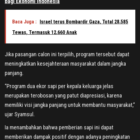
bagi Ekonomi Indonesia
Baca Juga :
Israel terus Bombardir Gaza, Total 28.585
Tewas, Termasuk 12.660 Anak
Jika pasangan calon ini terpilih, program tersebut dapat
meningkatkan kesejahteraan masyarakat dalam jangka
panjang.
“Program dua ekor sapi per kepala keluarga jelas
merupakan terobosan yang patut diapresiasi, karena
memiliki visi jangka panjang untuk membantu masyarakat,”
ujar Syamsul.
Ia menambahkan bahwa pemberian sapi ini dapat
memberikan dampak positif dengan adanya peningkatan