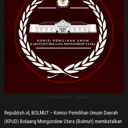
KPU Bolmut (Dok. Istimewa)
Republish.id, BOLMUT – Komisi Pemilihan Umum Daerah
(KPUD) Bolaang Mongondow Utara (Bolmut) membatalkan