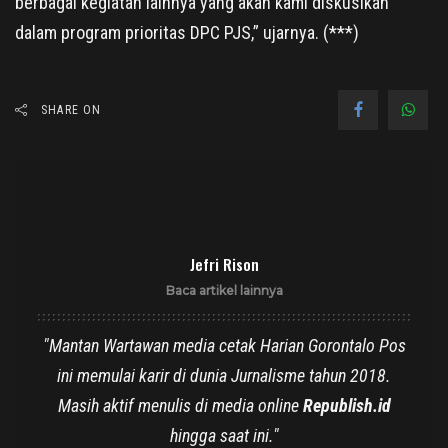
berbagai kegiatan lainnya yang akan kami diskusikan
dalam program prioritas DPC PJS,” ujarnya. (***)
SHARE ON
Jefri Rison
Baca artikel lainnya
"Mantan Wartawan media cetak Harian Gorontalo Pos
ini memulai karir di dunia Jurnalisme tahun 2018.
Masih aktif menulis di media online
Republish.id
hingga saat ini."