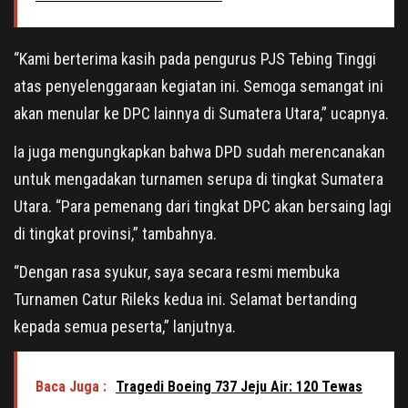
“Kami berterima kasih pada pengurus PJS Tebing Tinggi
atas penyelenggaraan kegiatan ini. Semoga semangat ini
akan menular ke DPC lainnya di Sumatera Utara,” ucapnya.
Ia juga mengungkapkan bahwa DPD sudah merencanakan
untuk mengadakan turnamen serupa di tingkat Sumatera
Utara. “Para pemenang dari tingkat DPC akan bersaing lagi
di tingkat provinsi,” tambahnya.
“Dengan rasa syukur, saya secara resmi membuka
Turnamen Catur Rileks kedua ini. Selamat bertanding
kepada semua peserta,” lanjutnya.
Baca Juga :
Tragedi Boeing 737 Jeju Air: 120 Tewas