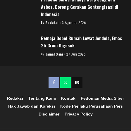
Asbes, Dorong Gerakan Gentengisasi di
Indonesia
By
Redaksi
3 Agustus 2026
Posted
by
Remaja Bobol Rumah Lewat Jendela, Emas
25 Gram Digasak
By
Jamal Gani
27 Juli 2026
Posted
by
Redaksi
Tentang Kami
Kontak
Pedoman Media Siber
Hak Jawab dan Koreksi
Kode Perilaku Perusahaan Pers
Disclaimer
Privacy Policy