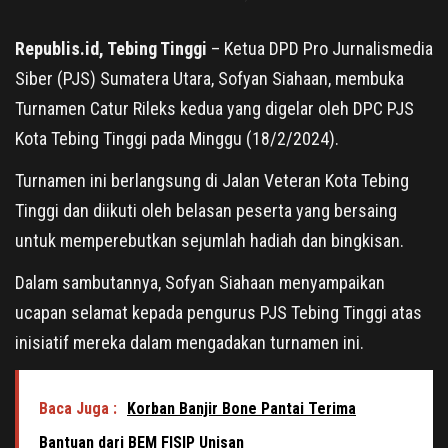
Republis.id, Tebing Tinggi
– Ketua DPD Pro Jurnalismedia
Siber (PJS) Sumatera Utara, Sofyan Siahaan, membuka
Turnamen Catur Rileks kedua yang digelar oleh DPC PJS
Kota Tebing Tinggi pada Minggu (18/2/2024).
Turnamen ini berlangsung di Jalan Veteran Kota Tebing
Tinggi dan diikuti oleh belasan peserta yang bersaing
untuk memperebutkan sejumlah hadiah dan bingkisan.
Dalam sambutannya, Sofyan Siahaan menyampaikan
ucapan selamat kepada pengurus PJS Tebing Tinggi atas
inisiatif mereka dalam mengadakan turnamen ini.
Baca Juga :
Korban Banjir Bone Pantai Terima
Bantuan dari BEM FISIP Unisan