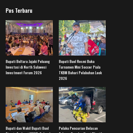
Pos Terbaru
Bupati Boltara Jajaki Peluang
Bupati Buol Resmi Buka
Investasi di North Sulawesi
Turnamen Mini Soccer Piala
Investment Forum 2026
TKBM Bahari Pelabuhan Leok
2026
Bupati dan Wakil Bupati Buol
Pelaku Pencurian Belasan