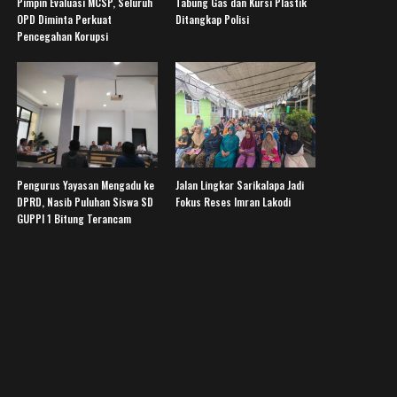
Pimpin Evaluasi MCSP, Seluruh
Tabung Gas dan Kursi Plastik
OPD Diminta Perkuat
Ditangkap Polisi
Pencegahan Korupsi
Pengurus Yayasan Mengadu ke
Jalan Lingkar Sarikalapa Jadi
DPRD, Nasib Puluhan Siswa SD
Fokus Reses Imran Lakodi
GUPPI 1 Bitung Terancam