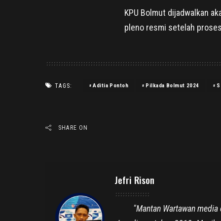
KPU Bolmut dijadwalkan a
pleno resmi setelah proses 
TAGS:
Aditia Pontoh
Pilkada Bolmut 2024
S
SHARE ON
Jefri Rison
"Mantan Wartawan media ce