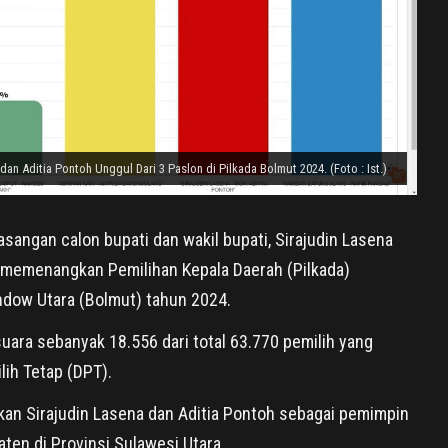
dan Aditia Pontoh Unggul Dari 3 Paslon di Pilkada Bolmut 2024. (Foto : Ist.)
sangan calon bupati dan wakil bupati, Sirajudin Lasena
l memenangkan Pemilihan Kepala Daerah (Pilkada)
dow Utara (Bolmut) tahun 2024.
ara sebanyak 18.556 dari total 63.770 pemilih yang
lih Tetap (DPT).
n Sirajudin Lasena dan Aditia Pontoh sebagai pemimpin
ten di Provinsi Sulawesi Utara.