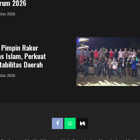
orum 2026
stus 2026
a Pimpin Rakor
s Islam, Perkuat
tabilitas Daerah
stus 2026