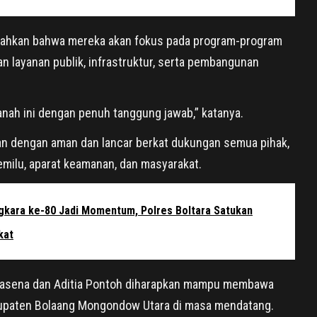
bahkan bahwa mereka akan fokus pada program-program
an layanan publik, infrastruktur, serta pembangunan
ah ini dengan penuh tanggung jawab,” katanya.
lan dengan aman dan lancar berkat dukungan semua pihak,
milu, aparat keamanan, dan masyarakat.
kara ke-80 Jadi Momentum, Polres Boltara Satukan
kat
in Lasena dan Aditia Pontoh diharapkan mampu membawa
bupaten Bolaang Mongondow Utara di masa mendatang.