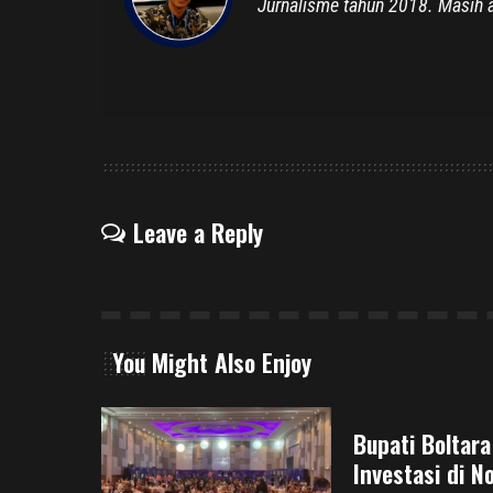
Jurnalisme tahun 2018. Masih a
Leave a Reply
You Might Also Enjoy
Bupati Boltara
Investasi di N