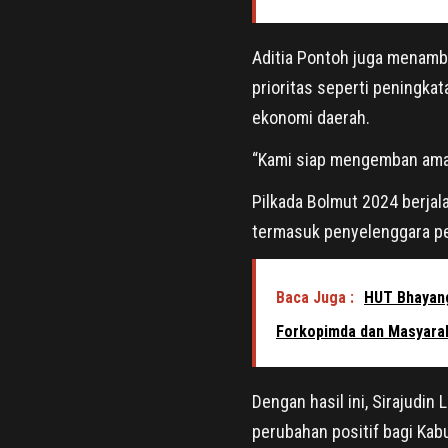
Aditia Pontoh juga menam
prioritas seperti peningkat
ekonomi daerah.
“Kami siap mengemban aman
Pilkada Bolmut 2024 berja
termasuk penyelenggara pe
Baca Juga :
HUT Bhayang
Forkopimda dan Masyara
Dengan hasil ini, Sirajud
perubahan positif bagi Ka