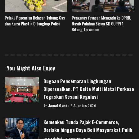
Pelaku Pencurian Belasan Tabung Gas
Pengurus Yayasan Mengadu ke DPRD,
dan Kursi Plastik Ditangkap Polisi
Nasib Puluhan Siswa SD GUPPI 1
Bitung Terancam
You Might Also Enjoy
Dugaan Pencemaran Lingkungan
Dipersoalkan, PT Delta Multi Metal Perkasa
Tegaskan Sesuai Regulasi
By
Jamal Gani
6 Agustus 2026
Posted
by
Kemenkeu Tunda Pajak E-Commerce,
Berlaku hingga Daya Beli Masyarakat Pulih