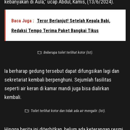
kebanyakan di Aula,” ucap Abdul, Kamis, (13/6/2024).
Baca Juga :
Teror Berlanjut! Setelah Kepala Babi,
Redaksi Tempo Terima Paket Bangkai Tikus
Beberapa toilet terlihat kotor (Ist).
Ia berharap gedung tersebut dapat difungsikan lagi dan
sekretariat kembali berpenghuni. Sejumlah fasilitas
seperti air keran di kamar mandi juga bisa dialirkan
kembali.
Toilet terlihat kotor dan tidak ada air mengalir. (Ist).
Hingga berita ini diterbitkan, belum ada keterangan resmi