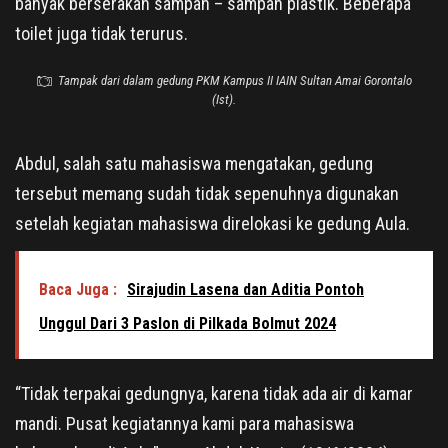
banyak berserakan sampah – sampah plastik. Beberapa
toilet juga tidak terurus.
Tampak dari dalam gedung PKM Kampus II IAIN Sultan Amai Gorontalo
(Ist).
Abdul, salah satu mahasiswa mengatakan, gedung
tersebut memang sudah tidak sepenuhnya digunakan
setelah kegiatan mahasiswa direlokasi ke gedung Aula.
Baca Juga :
Sirajudin Lasena dan Aditia Pontoh
Unggul Dari 3 Paslon di Pilkada Bolmut 2024
“Tidak terpakai gedungnya, karena tidak ada air di kamar
mandi. Pusat kegiatannya kami para mahasiswa