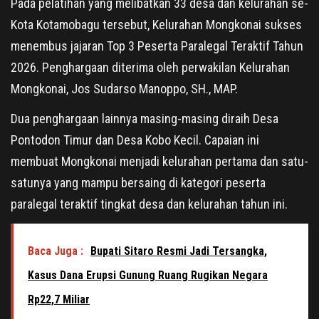
Pada pelatihan yang melibatkan 33 desa dan kelurahan se-
Kota Kotamobagu tersebut, Kelurahan Mongkonai sukses
menembus jajaran Top 3 Peserta Paralegal Teraktif Tahun
2026. Penghargaan diterima oleh perwakilan Kelurahan
Mongkonai, Jos Sudarso Manoppo, SH., MAP.
Dua penghargaan lainnya masing-masing diraih Desa
Pontodon Timur dan Desa Kobo Kecil. Capaian ini
membuat Mongkonai menjadi kelurahan pertama dan satu-
satunya yang mampu bersaing di kategori peserta
paralegal teraktif tingkat desa dan kelurahan tahun ini.
Baca Juga :
Bupati Sitaro Resmi Jadi Tersangka,
Kasus Dana Erupsi Gunung Ruang Rugikan Negara
Rp22,7 Miliar