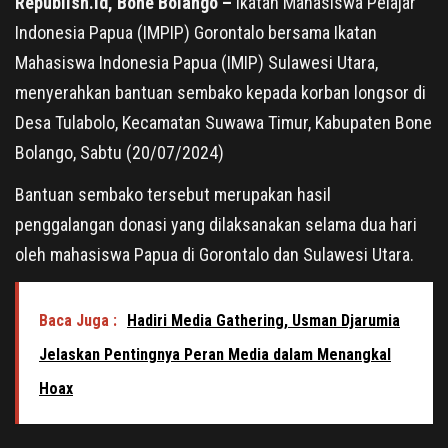
Republish.id, Bone Bolango –
Ikatan Mahasiswa Pelajar
Indonesia Papua (IMPIP) Gorontalo bersama Ikatan
Mahasiswa Indonesia Papua (IMIP) Sulawesi Utara,
menyerahkan bantuan sembako kepada korban longsor di
Desa Tulabolo, Kecamatan Suwawa Timur, Kabupaten Bone
Bolango, Sabtu (20/07/2024)
Bantuan sembako tersebut merupakan hasil
penggalangan donasi yang dilaksanakan selama dua hari
oleh mahasiswa Papua di Gorontalo dan Sulawesi Utara.
Baca Juga :
Hadiri Media Gathering, Usman Djarumia
Jelaskan Pentingnya Peran Media dalam Menangkal
Hoax